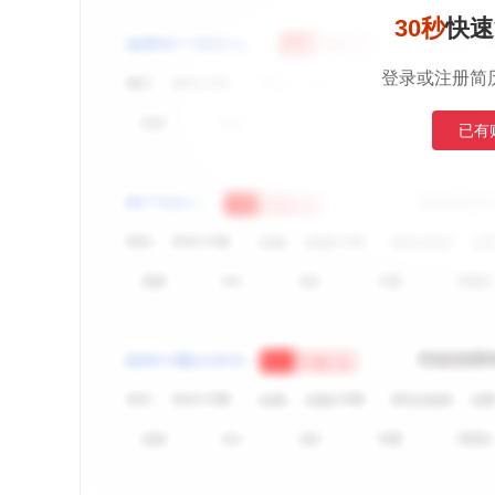
30秒
快速
登录或注册简
已有