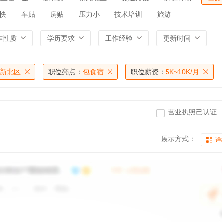
快
车贴
房贴
压力小
技术培训
旅游
作性质
学历要求
工作经验
更新时间
新北区
职位亮点：
包食宿
职位薪资：
5K~10K/月
营业执照已认证
展示方式：
详