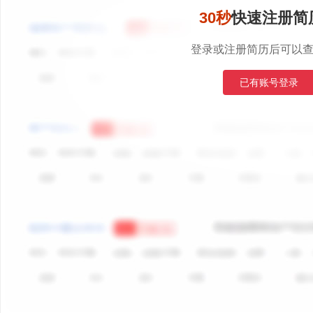
30秒
快速注册简
登录或注册简历后可以
已有账号登录